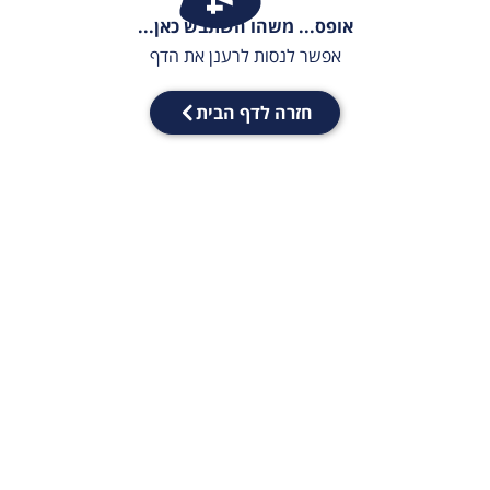
אופס... משהו השתבש כאן...
אפשר לנסות לרענן את הדף
חזרה לדף הבית