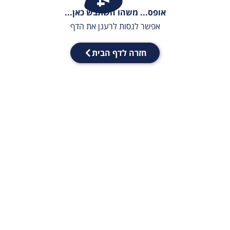
אופס... משהו השתבש כאן...
אפשר לנסות לרענן את הדף
חזרה לדף הבית