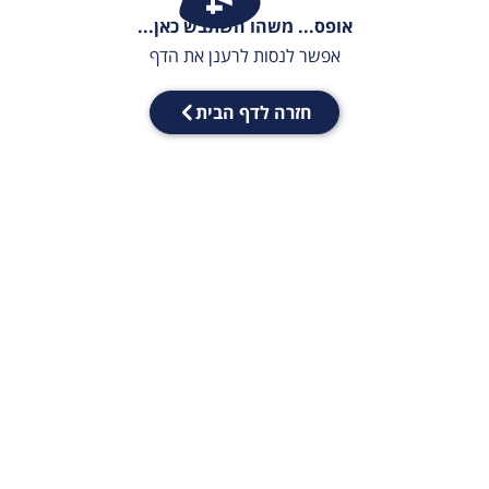
אופס... משהו השתבש כאן...
אפשר לנסות לרענן את הדף
חזרה לדף הבית