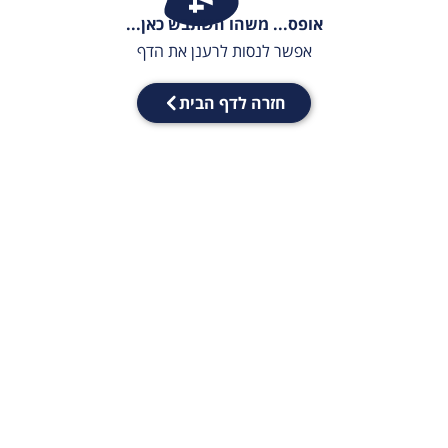
אופס... משהו השתבש כאן...
אפשר לנסות לרענן את הדף
חזרה לדף הבית