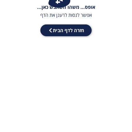
אופס... משהו השתבש כאן...
אפשר לנסות לרענן את הדף
חזרה לדף הבית