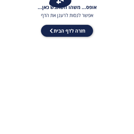
אופס... משהו השתבש כאן...
אפשר לנסות לרענן את הדף
חזרה לדף הבית