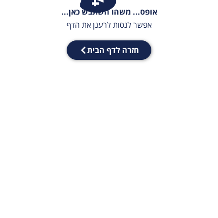
אופס... משהו השתבש כאן...
אפשר לנסות לרענן את הדף
חזרה לדף הבית