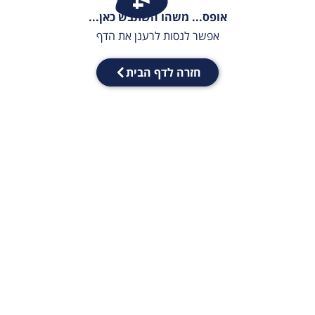
אופס... משהו השתבש כאן...
אפשר לנסות לרענן את הדף
חזרה לדף הבית