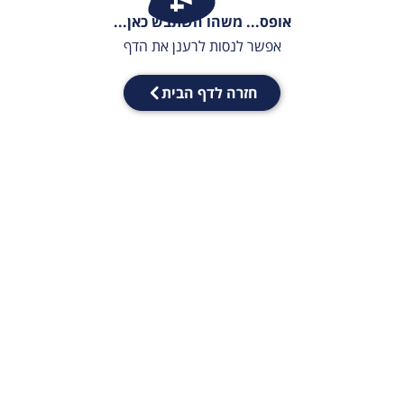
אופס... משהו השתבש כאן...
אפשר לנסות לרענן את הדף
חזרה לדף הבית