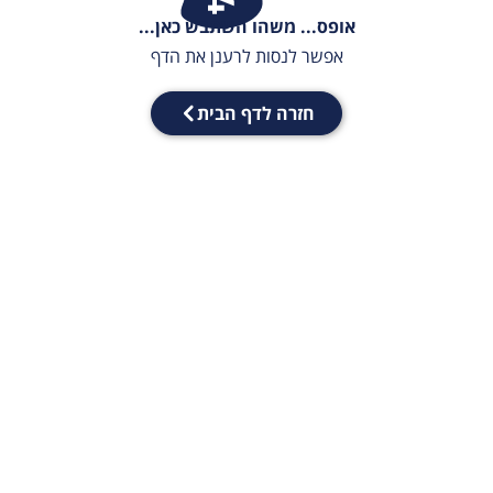
אופס... משהו השתבש כאן...
אפשר לנסות לרענן את הדף
חזרה לדף הבית