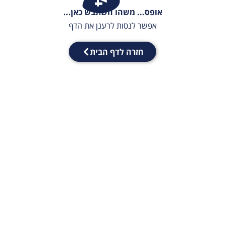
אופס... משהו השתבש כאן...
אפשר לנסות לרענן את הדף
חזרה לדף הבית