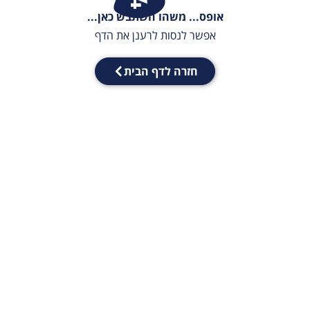
אופס... משהו השתבש כאן...
אפשר לנסות לרענן את הדף
חזרה לדף הבית