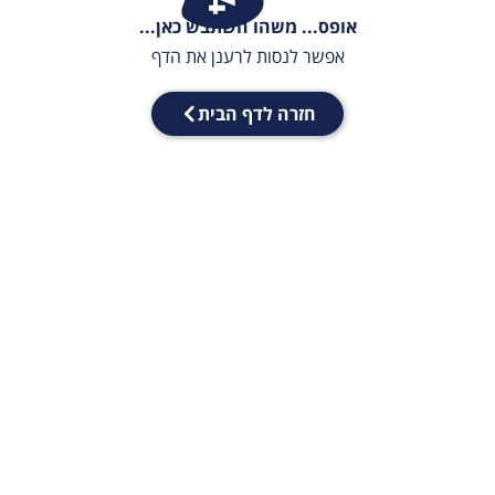
אופס... משהו השתבש כאן...
אפשר לנסות לרענן את הדף
חזרה לדף הבית