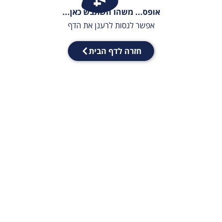
אופס... משהו השתבש כאן...
אפשר לנסות לרענן את הדף
חזרה לדף הבית