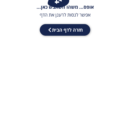
אופס... משהו השתבש כאן...
אפשר לנסות לרענן את הדף
חזרה לדף הבית