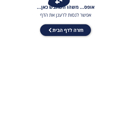
אופס... משהו השתבש כאן...
אפשר לנסות לרענן את הדף
חזרה לדף הבית