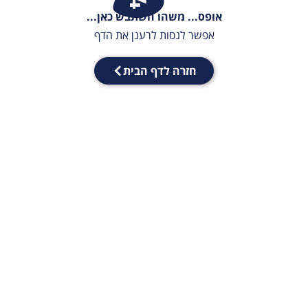
אופס... משהו השתבש כאן...
אפשר לנסות לרענן את הדף
חזרה לדף הבית