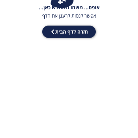
אופס... משהו השתבש כאן...
אפשר לנסות לרענן את הדף
חזרה לדף הבית