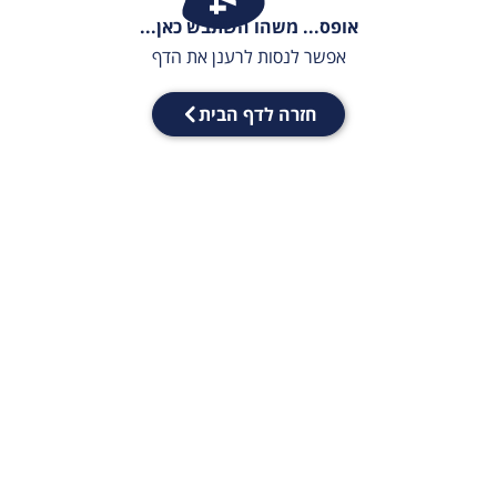
אופס... משהו השתבש כאן...
אפשר לנסות לרענן את הדף
חזרה לדף הבית