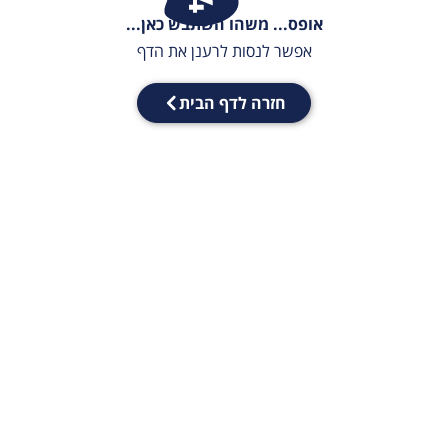
אופס... משהו השתבש כאן...
אפשר לנסות לרענן את הדף
חזרה לדף הבית