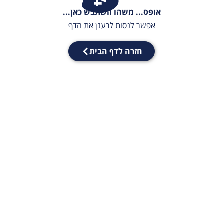
אופס... משהו השתבש כאן...
אפשר לנסות לרענן את הדף
חזרה לדף הבית