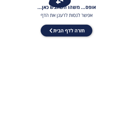
אופס... משהו השתבש כאן...
אפשר לנסות לרענן את הדף
חזרה לדף הבית