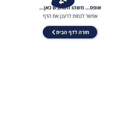
אופס... משהו השתבש כאן...
אפשר לנסות לרענן את הדף
חזרה לדף הבית