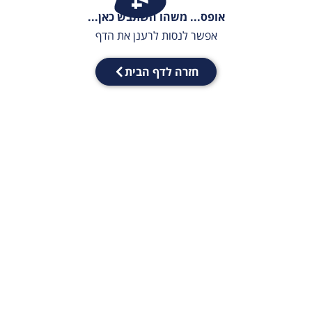
אופס... משהו השתבש כאן...
אפשר לנסות לרענן את הדף
חזרה לדף הבית