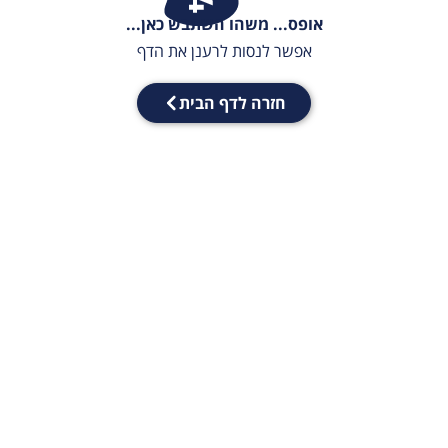
אופס... משהו השתבש כאן...
אפשר לנסות לרענן את הדף
חזרה לדף הבית