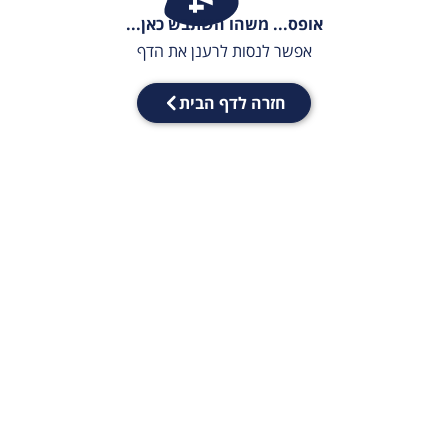
אופס... משהו השתבש כאן...
אפשר לנסות לרענן את הדף
חזרה לדף הבית