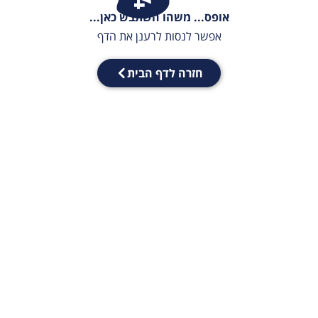
אופס... משהו השתבש כאן...
אפשר לנסות לרענן את הדף
חזרה לדף הבית