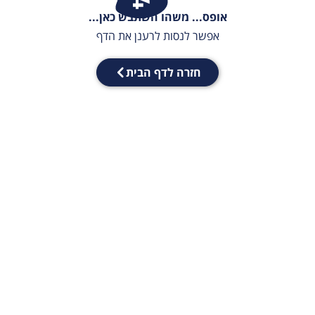
אופס... משהו השתבש כאן...
אפשר לנסות לרענן את הדף
חזרה לדף הבית