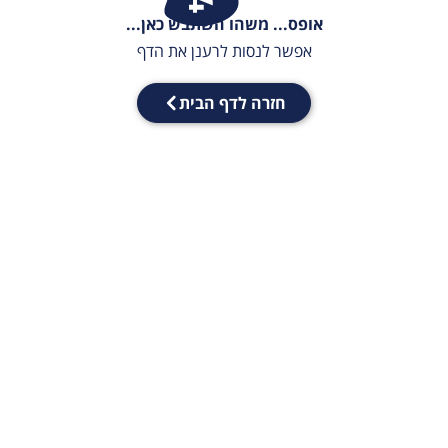
אופס... משהו השתבש כאן...
אפשר לנסות לרענן את הדף
חזרה לדף הבית