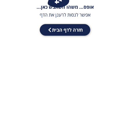
אופס... משהו השתבש כאן...
אפשר לנסות לרענן את הדף
חזרה לדף הבית