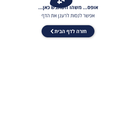
אופס... משהו השתבש כאן...
אפשר לנסות לרענן את הדף
חזרה לדף הבית