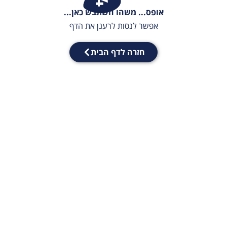
אופס... משהו השתבש כאן...
אפשר לנסות לרענן את הדף
חזרה לדף הבית