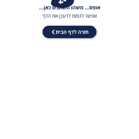
אופס... משהו השתבש כאן...
אפשר לנסות לרענן את הדף
חזרה לדף הבית