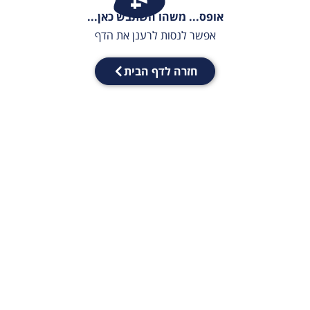
אופס... משהו השתבש כאן...
אפשר לנסות לרענן את הדף
חזרה לדף הבית