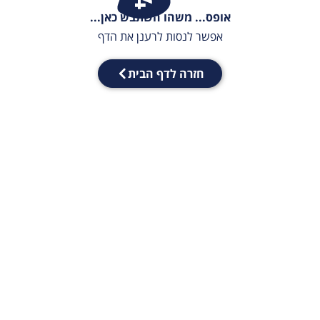
אופס... משהו השתבש כאן...
אפשר לנסות לרענן את הדף
חזרה לדף הבית