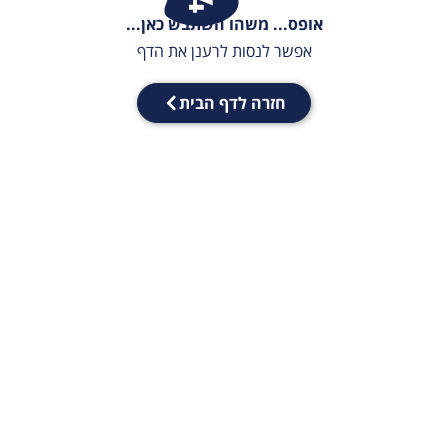
אופס... משהו השתבש כאן...
אפשר לנסות לרענן את הדף
חזרה לדף הבית