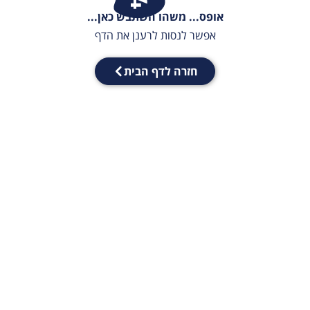
אופס... משהו השתבש כאן...
אפשר לנסות לרענן את הדף
חזרה לדף הבית