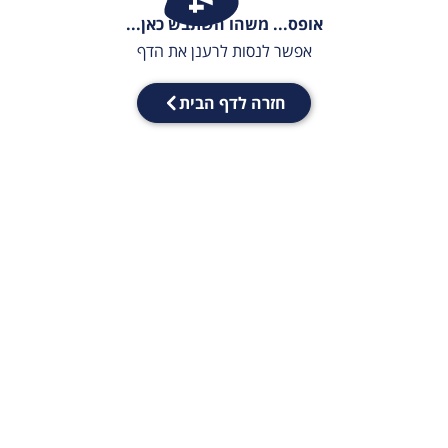
אופס... משהו השתבש כאן...
אפשר לנסות לרענן את הדף
חזרה לדף הבית