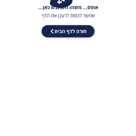
אופס... משהו השתבש כאן...
אפשר לנסות לרענן את הדף
חזרה לדף הבית