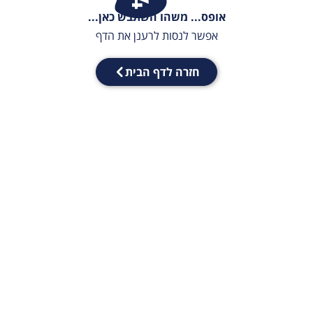
אופס... משהו השתבש כאן...
אפשר לנסות לרענן את הדף
חזרה לדף הבית