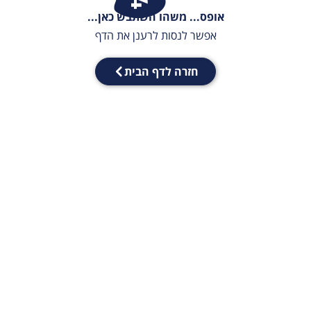
אופס... משהו השתבש כאן...
אפשר לנסות לרענן את הדף
חזרה לדף הבית