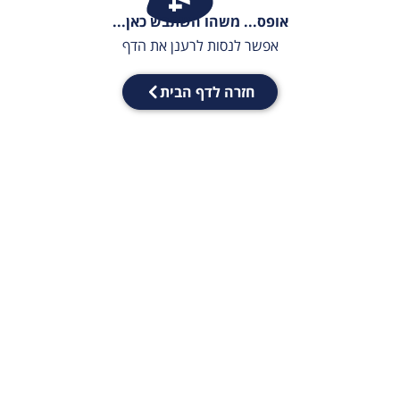
אופס... משהו השתבש כאן...
אפשר לנסות לרענן את הדף
חזרה לדף הבית