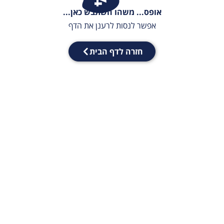
אופס... משהו השתבש כאן...
אפשר לנסות לרענן את הדף
חזרה לדף הבית