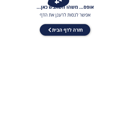
אופס... משהו השתבש כאן...
אפשר לנסות לרענן את הדף
חזרה לדף הבית