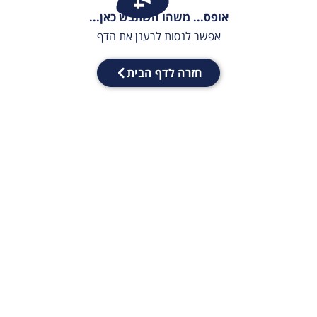
אופס... משהו השתבש כאן...
אפשר לנסות לרענן את הדף
חזרה לדף הבית