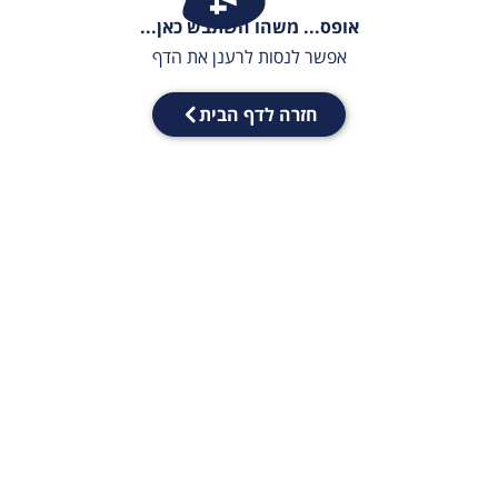
אופס... משהו השתבש כאן...
אפשר לנסות לרענן את הדף
חזרה לדף הבית