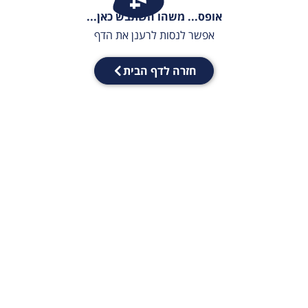
אופס... משהו השתבש כאן...
אפשר לנסות לרענן את הדף
חזרה לדף הבית