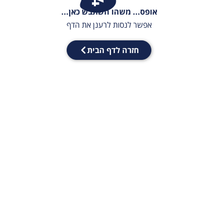
אופס... משהו השתבש כאן...
אפשר לנסות לרענן את הדף
חזרה לדף הבית