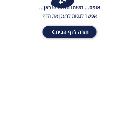
אופס... משהו השתבש כאן...
אפשר לנסות לרענן את הדף
חזרה לדף הבית