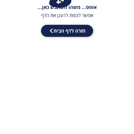
אופס... משהו השתבש כאן...
אפשר לנסות לרענן את הדף
חזרה לדף הבית